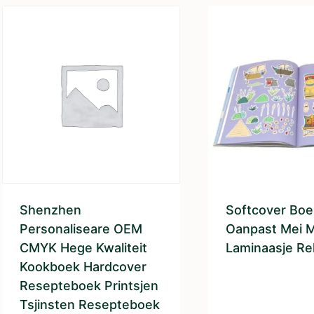
Shenzhen
Softcover Boe
Personaliseare OEM
Oanpast Mei 
CMYK Hege Kwaliteit
Laminaasje Rel
Kookboek Hardcover
Resepteboek Printsjen
Tsjinsten Resepteboek