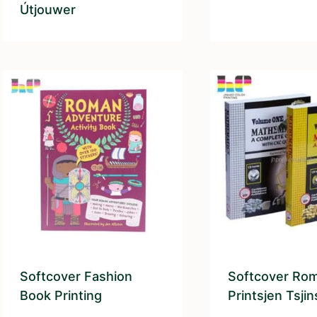
Útjouwer
Softcover Fashion
Softcover Ro
Book Printing
Printsjen Tsjin