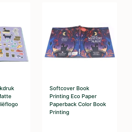
kdruk
Softcover Book
Matte
Printing Eco Paper
iëflogo
Paperback Color Book
Printing