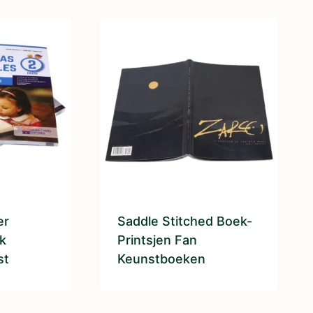
er
Saddle Stitched Boek-
k
Printsjen Fan
st
Keunstboeken