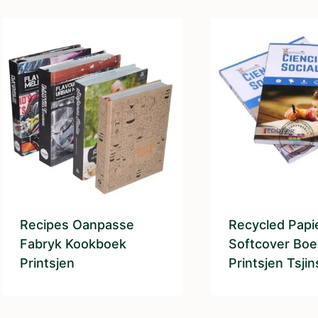
Recipes Oanpasse
Recycled Papi
Fabryk Kookboek
Softcover Boe
Printsjen
Printsjen Tsjin