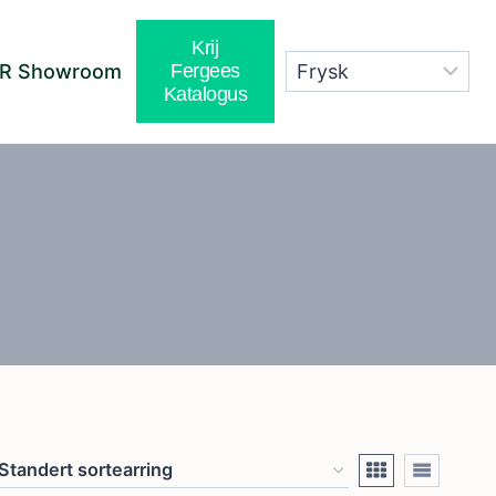
Krij
R Showroom
Fergees
Katalogus