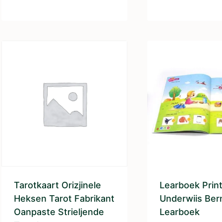
Tarotkaart Orizjinele
Learboek Print
Heksen Tarot Fabrikant
Underwiis Ber
Oanpaste Strieljende
Learboek