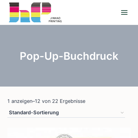
Zum
Inhalt
springen
Pop-Up-Buchdruck
1 anzeigen–12 von 22 Ergebnisse