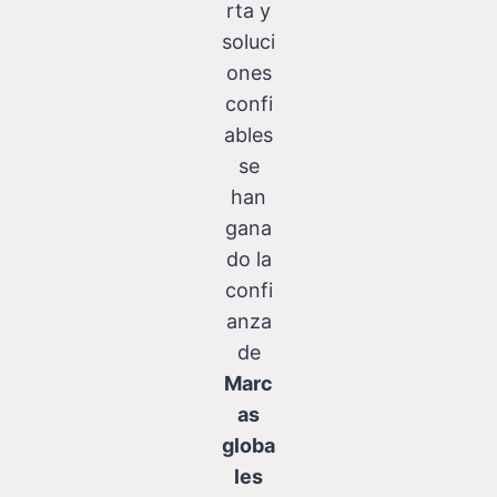
rta y
soluci
ones
confi
ables
se
han
gana
do la
confi
anza
de
Marc
as
globa
les