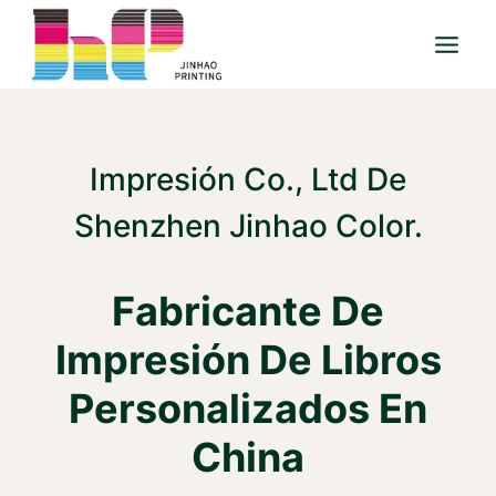
Saltar
al
Contenido
Impresión Co., Ltd De
Shenzhen Jinhao Color.
Fabricante De
Impresión De Libros
Personalizados En
China