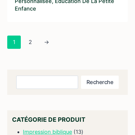
Personnalisée, Éducation De La Petite
Enfance
1
2
→
Recherche
Recherche
CATÉGORIE DE PRODUIT
13
Impression biblique
13