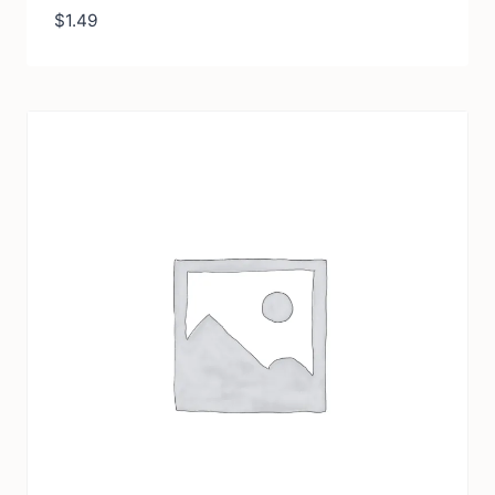
$
1.49