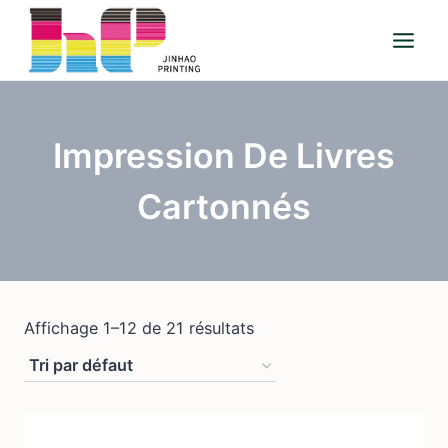
Aller
au
contenu
Impression De Livres
Cartonnés
Affichage 1–12 de 21 résultats