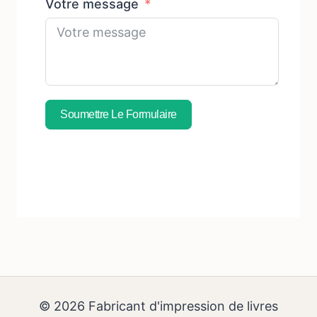
Votre message
Soumettre Le Formulaire
Abonnez-Vous À Un Échantillon
Gratuit
© 2026 Fabricant d'impression de livres