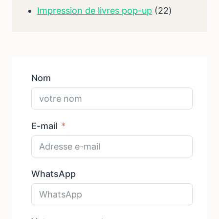
des
22
Impression de livres pop-up
22
produits
des
produits
Nom
E-mail
WhatsApp