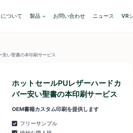
ちについて
製品
お問い合わせ
ニュース
VR
ー安い聖書の本印刷サービス
ホットセールPUレザーハードカ
バー安い聖書の本印刷サービス
OEM書籍カスタム印刷を提供します
フリーサンプル
絶妙な職人技