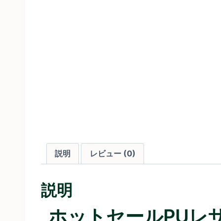
説明
レビュー (0)
説明
ホットセールPUレ