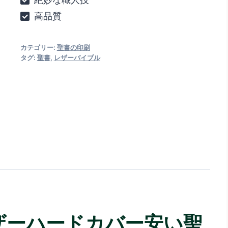
高品質
カテゴリー:
聖書の印刷
タグ:
聖書
,
レザーバイブル
ザーハードカバー安い聖