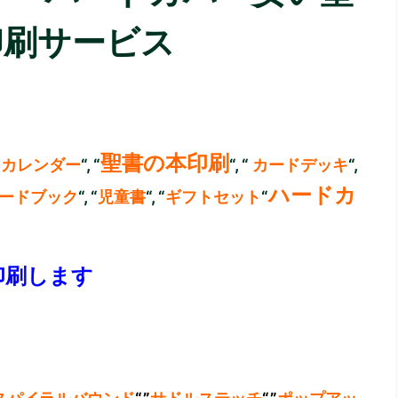
印刷サービス
聖書の本印刷
“
カレンダー
“, “
“, “
カードデッキ
“,
ハードカ
ードブック
“, “
児童書
“, “
ギフトセット
“
印刷します