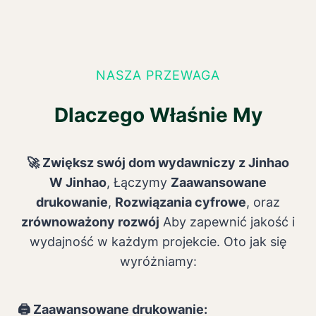
NASZA PRZEWAGA
Dlaczego Właśnie My
🚀 Zwiększ swój dom wydawniczy z Jinhao
W Jinhao
, Łączymy
Zaawansowane
drukowanie
,
Rozwiązania cyfrowe
, oraz
zrównoważony rozwój
Aby zapewnić jakość i
wydajność w każdym projekcie. Oto jak się
wyróżniamy:
🖨️ Zaawansowane drukowanie: