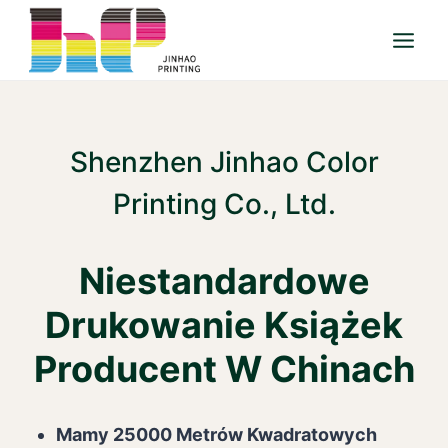
Przejdź
do
treści
Shenzhen Jinhao Color
Printing Co., Ltd.
Niestandardowe
Drukowanie Książek
Producent W Chinach
Mamy 25000 Metrów Kwadratowych