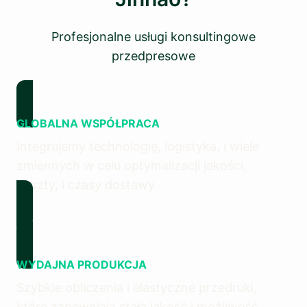
Profesjonalne usługi konsultingowe
przedpresowe
GLOBALNA WSPÓŁPRACA
Integrujemy technologię, logistyka, i wiele
zmiennych w celu optymalizacji jakości,
koszty, i czasy dostawy.
WYDAJNA PRODUKCJA
Szybkie obliczenia i elastyczne przedruki,
które zapewniają stałą jakość i możliwość