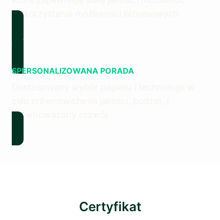
wykorzystania możliwości biznesowych.
SPERSONALIZOWANA PORADA
Dostosowany wybór papieru i technologii w
celu zrównoważenia jakości, budżet, i
zrównoważony rozwój.
Certyfikat