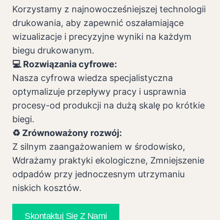
Korzystamy z najnowocześniejszej technologii
drukowania, aby zapewnić oszałamiające
wizualizacje i precyzyjne wyniki na każdym
biegu drukowanym.
💻 Rozwiązania cyfrowe:
Nasza cyfrowa wiedza specjalistyczna
optymalizuje przepływy pracy i usprawnia
procesy-od produkcji na dużą skalę po krótkie
biegi.
♻️ Zrównoważony rozwój:
Z silnym zaangażowaniem w środowisko,
Wdrażamy praktyki ekologiczne, Zmniejszenie
odpadów przy jednoczesnym utrzymaniu
niskich kosztów.
Skontaktuj Się Z Nami