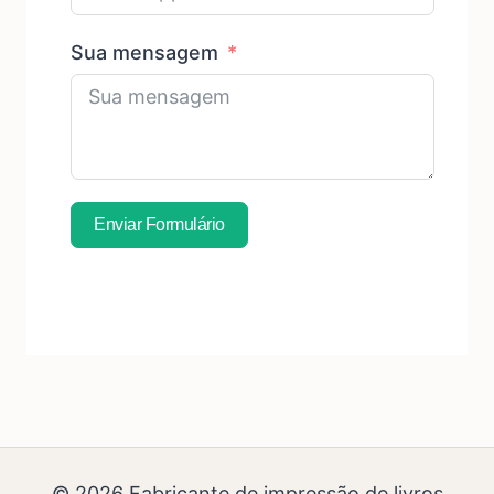
Sua mensagem
Enviar Formulário
Assine Uma Amostra Grátis
© 2026 Fabricante de impressão de livros