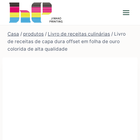
Ir
para
o
conteúdo
Casa
/
produtos
/
Livro de receitas culinárias
/
Livro
de receitas de capa dura offset em folha de ouro
colorida de alta qualidade