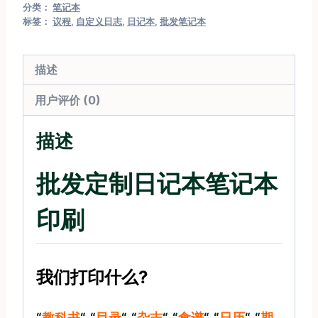
分类：
笔记本
标签：
议程
,
自定义日志
,
日记本
,
批发笔记本
描述
用户评价 (0)
描述
批发定制日记本笔记本
印刷
我们打印什么?
“
教科书
“, “
目录
“, “
杂志
“, “
食谱
“, “
日历
“, “
期