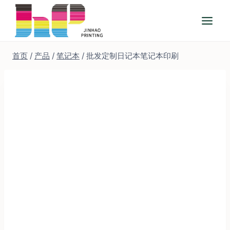
跳
到
内
容
首页
/
产品
/
笔记本
/
批发定制日记本笔记本印刷