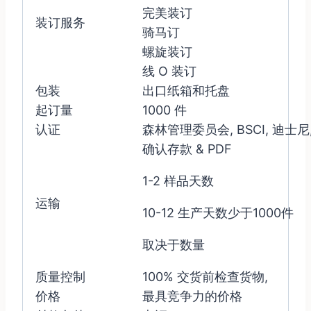
完美装订
装订服务
骑马订
螺旋装订
线 O 装订
包装
出口纸箱和托盘
起订量
1000 件
认证
森林管理委员会, BSCI, 迪士尼
确认存款 & PDF
1-2 样品天数
运输
10-12 生产天数少于1000件
取决于数量
质量控制
100% 交货前检查货物,
价格
最具竞争力的价格