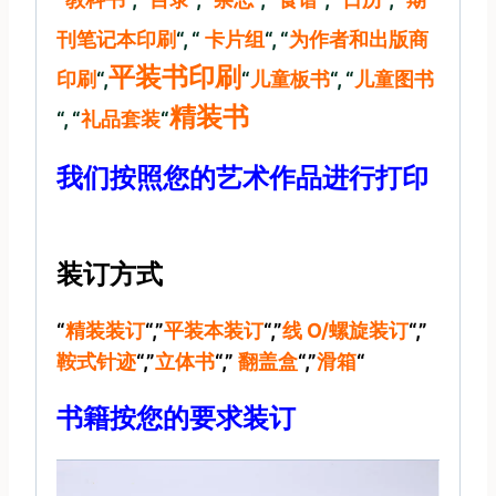
刊笔记本印刷
“, “
卡片组
“, “
为作者和出版商
平装书印刷
印刷
“,
“
儿童板书
“, “
儿童图书
精装书
“, “
礼品套装
“
我们按照您的艺术作品进行打印
装订方式
“
精装装订
“,”
平装本装订
“,”
线 O/螺旋装订
“,”
鞍式针迹
“,”
立体书
“,”
翻盖盒
“,”
滑箱
“
书籍按您的要求装订