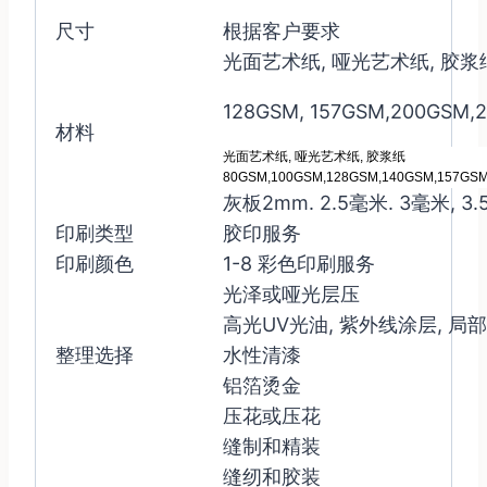
尺寸
根据客户要求
光面艺术纸, 哑光艺术纸, 胶浆
128GSM, 157GSM,200GSM,
材料
光面艺术纸, 哑光艺术纸, 胶浆纸
80GSM,100GSM,128GSM,140GSM,157GS
灰板2mm. 2.5毫米. 3毫米, 
印刷类型
胶印服务
印刷颜色
1-8 彩色印刷服务
光泽或哑光层压
高光UV光油, 紫外线涂层, 局
整理选择
水性清漆
铝箔烫金
压花或压花
缝制和精装
缝纫和胶装