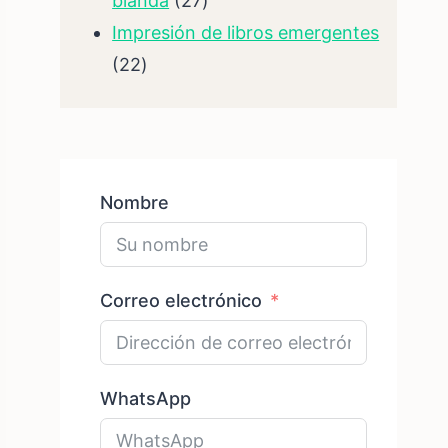
blanda
27
productos
Impresión de libros emergentes
22
22
productos
Nombre
Correo electrónico
WhatsApp