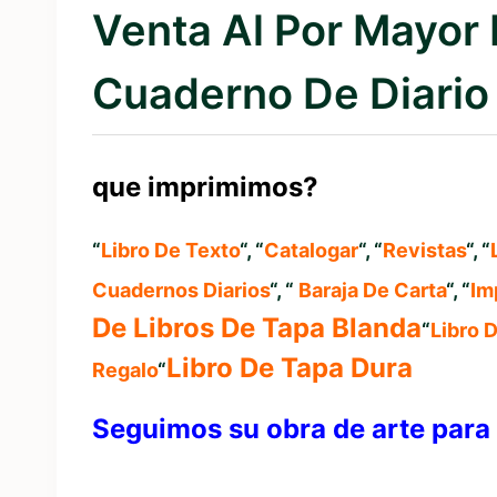
Venta Al Por Mayor
Cuaderno De Diario
que imprimimos?
“
Libro De Texto
“, “
Catalogar
“, “
Revistas
“, “
Cuadernos Diarios
“, “
Baraja De Carta
“, “
Im
De Libros De Tapa Blanda
“
Libro 
Libro De Tapa Dura
Regalo
“
Seguimos su obra de arte para