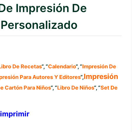
 De Impresión De
 Personalizado
Libro De Recetas
“, “
Calendario
“, “
Impresión De
Impresión
presión Para Autores Y Editores
“,
De Cartón Para Niños
“, “
Libro De Niños
“, “
Set De
 imprimir