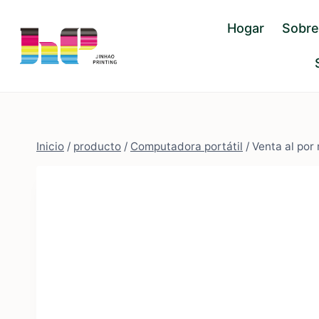
Saltar
Hogar
Sobre
al
Contenido
Inicio
/
producto
/
Computadora portátil
/
Venta al por