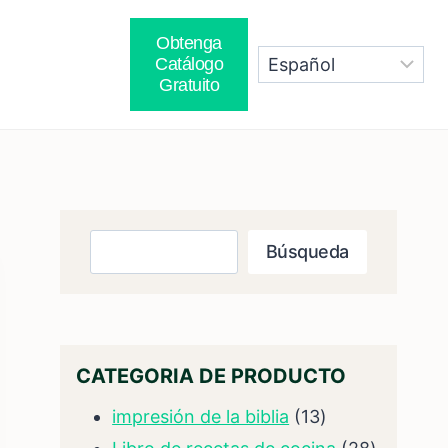
Obtenga
Catálogo
Gratuito
Búsqueda
Búsqueda
CATEGORIA DE PRODUCTO
13
impresión de la biblia
13
productos
28