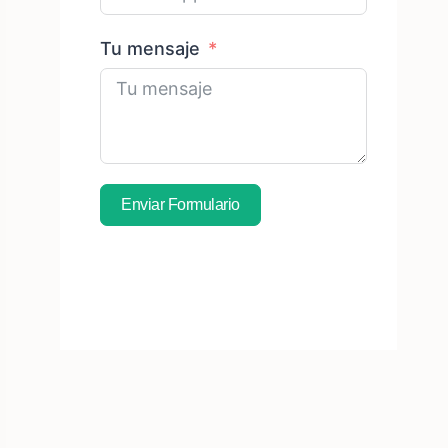
Tu mensaje
Enviar Formulario
Suscríbete A Una Muestra
Gratuita