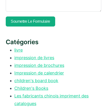
Soumettre Le Formulaire
Catégories
livre
impression de livres
impression de brochures
Impression de calendrier
children's board book
Children's Books
Les fabricants chinois impriment des
catalogues