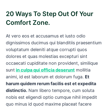
20 Ways To Step Out Of Your
Comfort Zone.
At vero eos et accusamus et iusto odio
dignissimos ducimus qui blanditiis praesentium
voluptatum deleniti atque corrupti quos
dolores et quas molestias excepturi sint
occaecati cupiditate non provident, similique
sunt
in culpa qui officia deserunt
mollitia
animi, id est laborum et dolorum fuga.
Et
harum quidem rerum facilis est et expedita
distinctio.
Nam libero tempore, cum soluta
nobis est eligendi optio cumque nihil impedit
quo minus id quod maxime placeat facere