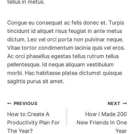
tellus in metus.
Congue eu consequat ac felis donec et. Turpis
tincidunt id aliquet risus feugiat in ante metus
dictum. Leo vel orci porta non pulvinar neque.
Vitae tortor condimentum lacinia quis vel eros.
Ac orci phasellus egestas tellus rutrum tellus
pellentesque. Id neque aliquam vestibulum
morbi. Hac habitasse platea dictumst quisque
sagittis purus sit amet.
Post
PREVIOUS
NEXT
Navigation
How to Create A
How I Made 200
Productivity Plan For
New Friends In One
The Year?
Year