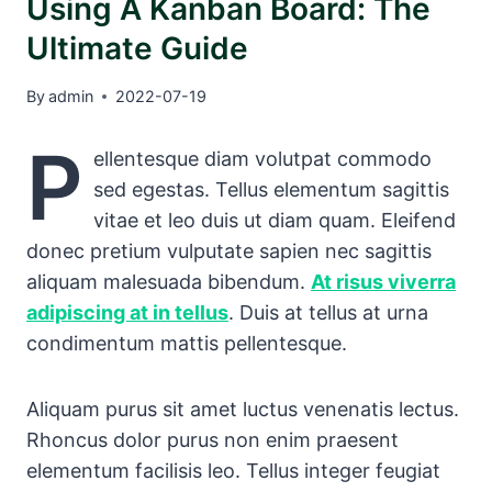
Using A Kanban Board: The
Ultimate Guide
By
admin
2022-07-19
P
ellentesque diam volutpat commodo
sed egestas. Tellus elementum sagittis
vitae et leo duis ut diam quam. Eleifend
donec pretium vulputate sapien nec sagittis
aliquam malesuada bibendum.
At risus viverra
adipiscing at in tellus
. Duis at tellus at urna
condimentum mattis pellentesque.
Aliquam purus sit amet luctus venenatis lectus.
Rhoncus dolor purus non enim praesent
elementum facilisis leo. Tellus integer feugiat